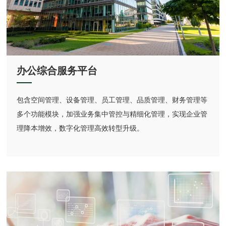
办公综合服务平台
包含空间管理、设备管理、员工管理、品质管理、财务管理等
多个功能模块，加强业务集中管控与精细化管理，实现企业管
理降本增效，数字化管理高效转型升级。