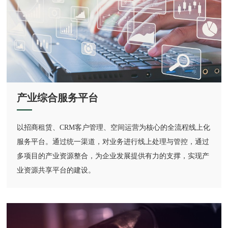
产业综合服务平台
以招商租赁、CRM客户管理、空间运营为核心的全流程线上化
服务平台。通过统一渠道，对业务进行线上处理与管控，通过
多项目的产业资源整合，为企业发展提供有力的支撑，实现产
业资源共享平台的建设。