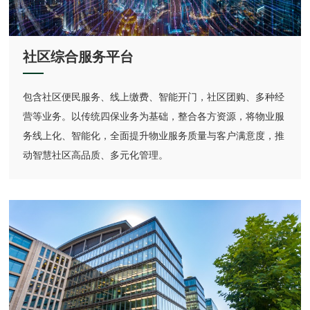
社区综合服务平台
包含社区便民服务、线上缴费、智能开门，社区团购、多种经
营等业务。以传统四保业务为基础，整合各方资源，将物业服
务线上化、智能化，全面提升物业服务质量与客户满意度，推
动智慧社区高品质、多元化管理。