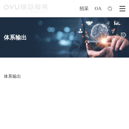
招采
OA
体系输出
体系输出