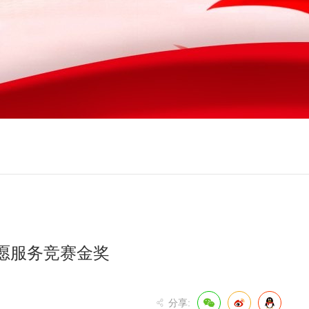
愿服务竞赛金奖
分享: