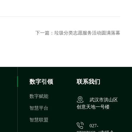
下一篇：垃圾分类志愿服务活动圆满落幕
数字引领
联系我们
数字赋能
武汉市洪山区
创意天地一号楼
智慧平台
智慧联盟
027-