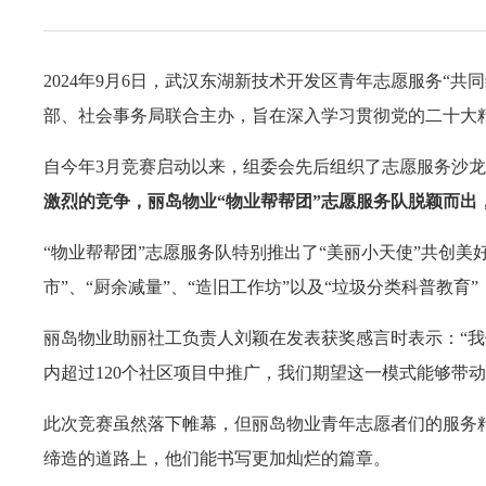
2024年9月6日，武汉东湖新技术开发区青年志愿服务“
部、社会事务局联合主办，旨在深入学习贯彻党的二十大
自今年3月竞赛启动以来，组委会先后组织了志愿服务沙
激烈的竞争，丽岛物业“物业帮帮团”志愿服务队脱颖而出
“物业帮帮团”志愿服务队特别推出了“美丽小天使”共创美
市”、“厨余减量”、“造旧工作坊”以及“垃圾分类科普
丽岛物业助丽社工负责人刘颖在发表获奖感言时表示：“我
内超过120个社区项目中推广，我们期望这一模式能够带
此次竞赛虽然落下帷幕，但丽岛物业青年志愿者们的服务
缔造的道路上，他们能书写更加灿烂的篇章。