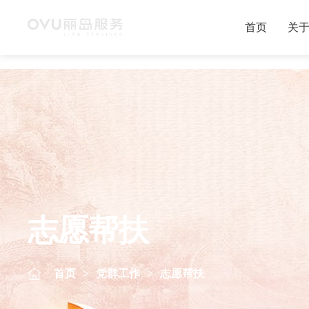
首页
关
志愿帮扶
首页
>
党群工作
>
志愿帮扶