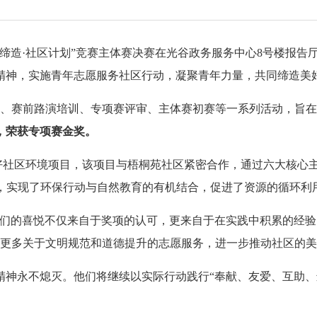
共同缔造·社区计划”竞赛主体赛决赛在光谷政务服务中心8号楼报
精神，实施青年志愿服务社区行动，凝聚青年力量，共同缔造美
龙、赛前路演培训、专项赛评审、主体赛初赛等一系列活动，旨
，荣获专项赛金奖。
好社区环境项目，该项目与梧桐苑社区紧密合作，通过六大核心主
教育”，实现了环保行动与自然教育的有机结合，促进了资源的循环
们的喜悦不仅来自于奖项的认可，更来自于在实践中积累的经验。
动更多关于文明规范和道德提升的志愿服务，进一步推动社区的美
精神永不熄灭。他们将继续以实际行动践行“奉献、友爱、互助、