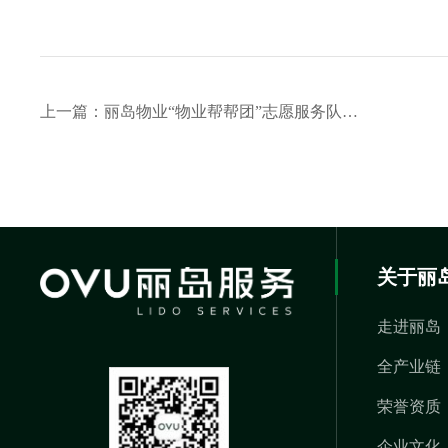
上一篇：丽岛物业“物业帮帮团”志愿服务队再创佳绩，荣获湖北省青年志愿服务专项赛银奖
关于丽
走进丽岛
全产业链
荣誉资质
企业文化