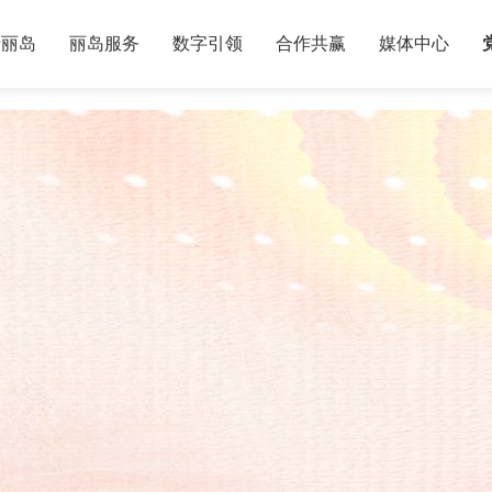
于丽岛
丽岛服务
数字引领
合作共赢
媒体中心