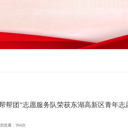
业帮帮团”志愿服务队荣获东湖高新区青年志
浏览量：994次