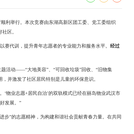
告厅顺利举行。本次竞赛由东湖高新区团工委、党工委组织
好社区。
在以赛代训，提升青年志愿者的专业能力和服务水平。
经过
题活动——“大地美容”、“可回收垃圾”回收、“旧物集
利用，并激发了社区居民特别是儿童的环保意识。
‘物业志愿+居民自治’的双轨模式已经在丽岛物业武汉市
好发展。”
进步”的志愿精神，为构建和谐社会贡献青春力量。在共同