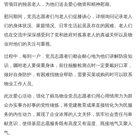
管项目的独居老人，为他们送去爱心物资和精神慰藉。
慰问期间，党员志愿者们与老人们促膝谈心，详细询问记录老人
们的身体状况、家庭情况、日常生活起居及存在的困难。老人们
也在交流中深深感受到了党和政府对孤寡老人的真诚关怀以及物
业对他们的关注与重视。
过程中，每到一户，党员志愿者们都会耐心地为他们讲解防疫知
识，嘱咐老人要保重身体，前往核酸检测点时一定要戴好口罩，
做好自身防护，有困难找物业帮助，需要买菜或购药时可以联系
物业工作人员。
此次爱心活动，强化了丽岛物业党员志愿者们用心用情用力为群
众办实事办好事的党性锤炼，将党建教育成果直接转化为为民服
务的内生动力，展现了企业浓厚的人文关怀，筑牢社会责任与奉
献意识，使得基层志愿服务既有高度又有温度、既接地气又聚人
气。