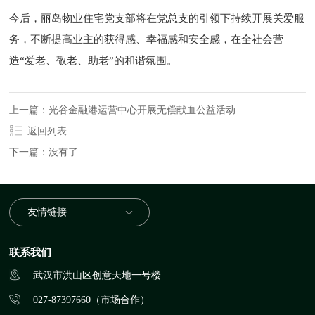
今后，丽岛物业住宅党支部将在党总支的引领下持续开展关爱服
务，不断提高业主的获得感、幸福感和安全感，在全社会营
造“爱老、敬老、助老”的和谐氛围。
上一篇：光谷金融港运营中心开展无偿献血公益活动
返回列表
下一篇：没有了
友情链接
联系我们
武汉市洪山区创意天地一号楼
027-87397660（市场合作）